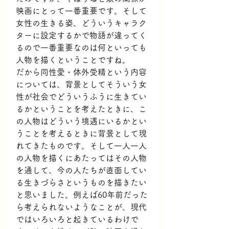
映画にとって一番重要です。そして
女性の生きる姿、どういうキャラク
ターに設定するかで物語が違ってく
るので一番重要なのは何といっても
人物を描くということですね。
だから同性愛・体外受精という内容
については、背景としてそういう女
性が社会でどういうふうに生きてい
るかということを考えたときに、こ
の人物はどういう境遇にいるかとい
うことを考えるときに背景として現
れてきたものです。そして一人一人
の人物を描くにあたってはその人物
を通して、今の人たちが直面してい
る生きづらさというものを描きたい
と思いました。例えば60年前だった
ら考えられないようなことが、現代
ではいろいろと起きているわけで