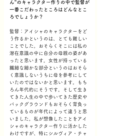
ん”のキャラクター作りの中で監督が
一番こだわったところはどんなとこ
ろでしょうか？
監督：アイシャのキャラクターをど
う作るかというのは、とても難しい
ことでした。おそらくそこには私の
潜在意識の中に自分の母親の姿があ
ったと思います。女性が持っている
繊細な細かな部分というのはおそら
く意識しないうちに母を参考にして
いたのではないかと思います。もち
ろん年代的にそうです。そして生き
てきた人生の中で歩いてきた歴史や
バックグラウンドもおそらく背負っ
ているものが年代によって違うと思
いました。私が想像したことをアイ
シャのキャラクター作りに活かした
わけですが、特にシルヴィア・チャ