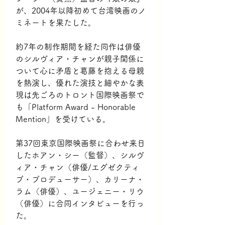
が、2004年以降初めて台湾映画のノ
ミネートを果たした。
約7年の制作期間を経た同作は俳優
のシルヴィア・チャンが親子関係に
ついて心に矛盾と葛藤を抱える母親
を熱演し、優れた演技と細やかな表
現は先ごろのトロント国際映画祭で
も「Platform Award - Honorable 
Mention」を受けている。
第37回東京国際映画祭に合わせ来日
した
ホアン・シー（監督）、シルヴ
ィア・チャン（俳優/エグゼクティ
ブ・プロデューサー）、カリーナ・
ラム（俳優）、ユージェニー・リウ
（俳優）に合同インタビューを行っ
た。