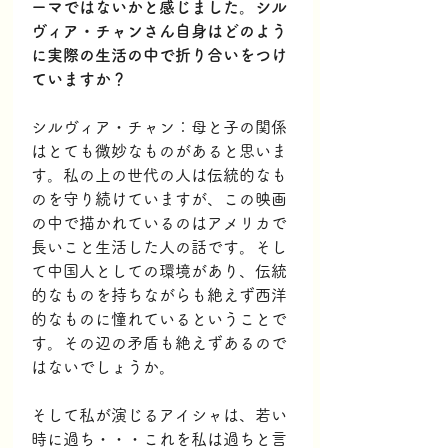
ーマではないかと感じました。シル
ヴィア・チャンさん自身はどのよう
に実際の生活の中で折り合いをつけ
ていますか？
シルヴィア・チャン：母と子の関係
はとても微妙なものがあると思いま
す。私の上の世代の人は伝統的なも
のを守り続けていますが、この映画
の中で描かれているのはアメリカで
長いこと生活した人の話です。そし
て中国人としての環境があり、伝統
的なものを持ちながらも絶えず西洋
的なものに憧れているということで
す。その辺の矛盾も絶えずあるので
はないでしょうか。
そして私が演じるアイシャは、若い
時に過ち・・・これを私は過ちと言