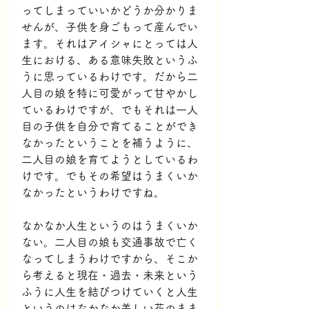
ってしまっていいかどうか分かりま
せんが、子供を身ごもって産んでい
ます。それはアイシャにとっては人
生における、ある意味失敗というふ
うに思っているわけです。だから二
人目の娘を特に可愛がって甘やかし
ているわけですが、でもそれは一人
目の子供を自分で育てることができ
なかったということを補うように、
二人目の娘を育てようとしているわ
けです。でもその希望はうまくいか
なかったというわけですね。
なかなか人生というのはうまくいか
ない。二人目の娘も交通事故で亡く
なってしまうわけですから、そこか
ら考えると現在・過去・未来という
ふうに人生を結びつけていくと人生
というのはなかなか美しい花のまま