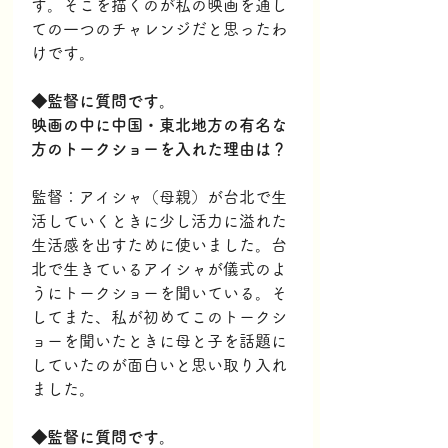
す。そこを描くのが私の映画を通し
ての一つのチャレンジだと思ったわ
けです。
◆監督に質問です。
映画の中に
中国・東北地方の有名な
方のトークショーを入れた理由は？
監督：アイシャ（母親）が台北で生
活していくときに少し活力に溢れた
生活感を出すために使いました。台
北で生きているアイシャが儀式のよ
うにトークショーを聞いている。そ
してまた、私が初めてこのトークシ
ョーを聞いたときに母と子を話題に
していたのが面白いと思い取り入れ
ました。
◆監督に質問です。