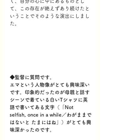
く、自分の心に中にあるものとし
て、この存在が絶えずあり続けたと
いうことでそのような演出にしまし
た。
◆監督に質問です。
エマという人物像がとても興味深い
です。
印象的だったのが母親と話す
シーンで着ている白いTシャツに英
語で書いてある文字（「Not 
selfish, once in a while／わがままで
はないと たまにはね」）がとても興
味深かったのです。