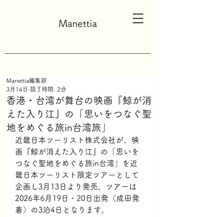
Manettia
Manettia編集部
3月14日
読了時間: 2分
香港・台湾が舞台の映画『鯨が消
えた入り江』の「思いをつなぐ聖
地をめぐる旅in台湾旅」
近畿日本ツーリスト株式会社が、映
画『鯨が消えた入り江』の「思いを
つなぐ聖地をめぐる旅in台湾」を近
畿日本ツーリスト限定ツアーとして
企画し3月13日より発売。ツアーは
2026年6月19日・20日出発（成田発
着）の3泊4日となります。