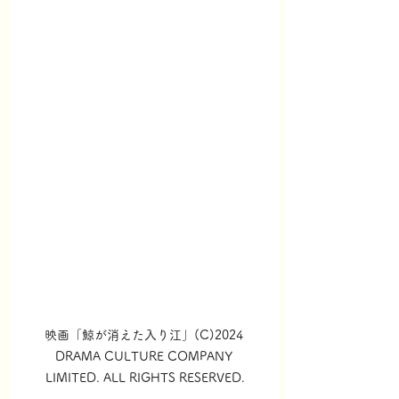
映画「鯨が消えた入り江」(C)2024 
DRAMA CULTURE COMPANY 
LIMITED. ALL RIGHTS RESERVED.