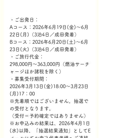
・ご出発日：
Aコース：2026年6月19日(金)～6月
22日(月)（3泊4日／成田発着）
Bコース：2026年6月20日(土)～6月
23日(火)（3泊4日／成田発着）
・ご旅行代金：
298,000円～363,000円（燃油サーチ
ャージほか諸税を除く）
・募集受付期間：
2026年3月13日(金)18:00～3月23日
(月)17：00
※先着順ではございません。抽選で
の受付となります。
（受付＝予約確定ではありません）
※お申込みの結果は、2026年4月1日
(水)以降、「抽選結果通知」としてE