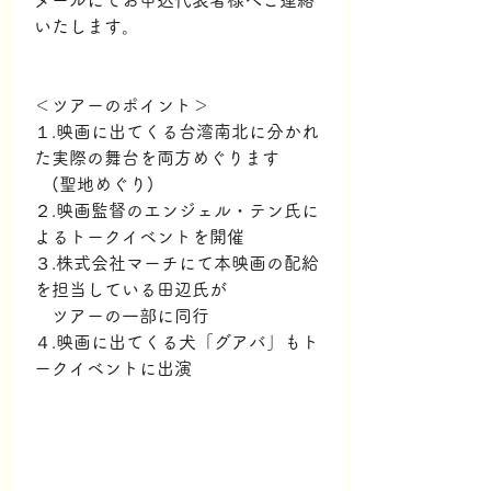
メールにてお申込代表者様へご連絡
いたします。
＜ツアーのポイント＞
１.映画に出てくる台湾南北に分かれ
た実際の舞台を両方めぐります
　(聖地めぐり)
２.映画監督のエンジェル・テン氏に
よるトークイベントを開催
３.株式会社マーチにて本映画の配給
を担当している田辺氏が
　ツアーの一部に同行
４.映画に出てくる犬「グアバ」もト
ークイベントに出演