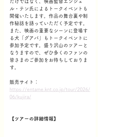
だけではなく、映画監督エンジェ
ル・テン氏によるトークイベントも
開催いたします。作品の舞台裏や制
作秘話を語っていただく予定です。
また、映画の重要なシーンに登場す
る犬「グアバ」もトークイベントに
参加予定です。盛り沢山のツアーと
なりますので、ぜひ多くのファンの
皆さまのご参加をお待ちしておりま
す。
販売サイト：
https://entame.knt.co.jp/tour/2026/
06/kujira/
【ツアーの詳細情報】