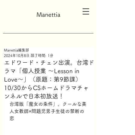
Manettia
Manettia編集部
2024年10月8日
読了時間: 1分
エドワード・チェン出演。台湾ド
ラマ「個人授業 ～Lesson in
Love～」（原題：第9節課）
10/30からCSホームドラマチャ
ンネルで日本初放送！
台湾版「魔女の条件」。クールな美
人女教師×問題児男子生徒の禁断の
恋