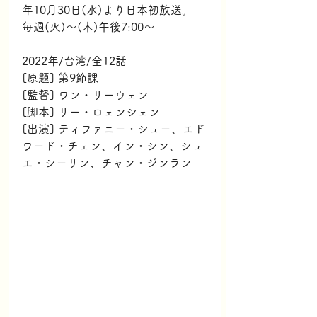
年10月30日(水)より日本初放送。
毎週(火)～(木)午後7:00～ 
2022年/台湾/全12話
[原題] 第9節課
[監督] ワン・リーウェン
[脚本] リー・ロェンシェン
[出演] ティファニー・シュー、エド
ワード・チェン、イン・シン、シュ
エ・シーリン、チャン・ジンラン