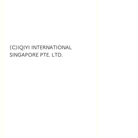
(C)IQIYI INTERNATIONAL 
SINGAPORE PTE. LTD.