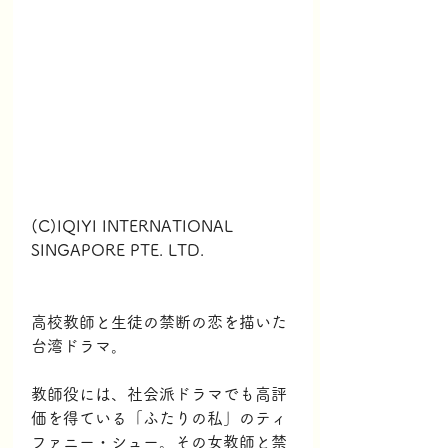
(C)IQIYI INTERNATIONAL 
SINGAPORE PTE. LTD.
高校教師と生徒の禁断の恋を描いた
台湾ドラマ。
教師役には、社会派ドラマでも高評
価を得ている「ふたりの私」のティ
ファニー・シュー。その女教師と禁