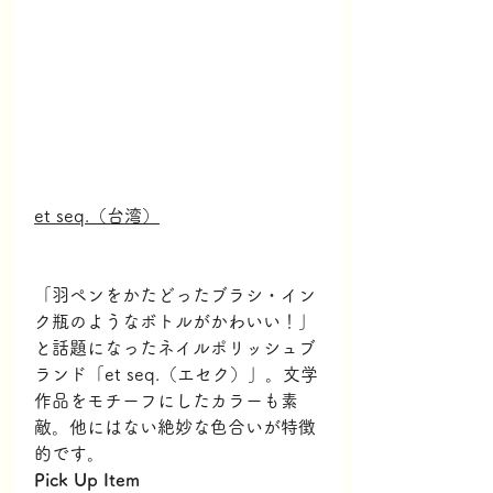
et seq.（台湾）
「羽ペンをかたどったブラシ・イン
ク瓶のようなボトルがかわいい！」
と話題になったネイルポリッシュブ
ランド「et seq.（エセク）」。文学
作品をモチーフにしたカラーも素
敵。他にはない絶妙な色合いが特徴
的です。
Pick Up Item