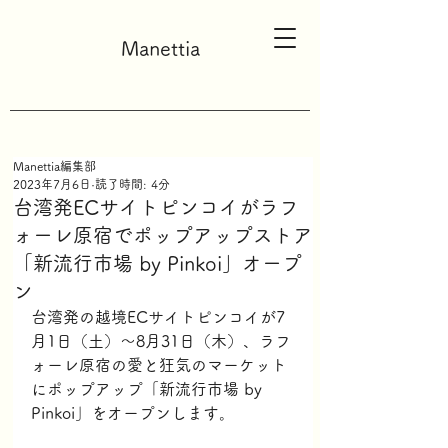
Manettia
Manettia編集部
2023年7月6日
読了時間: 4分
台湾発ECサイトピンコイがラフ
ォーレ原宿でポップアップストア
「新流行市場 by Pinkoi」オープ
ン
台湾発の越境ECサイトピンコイが7
月1日（土）～8月31日（木）、ラフ
ォーレ原宿の愛と狂気のマーケット
にポップアップ「新流行市場 by 
Pinkoi」をオープンします。