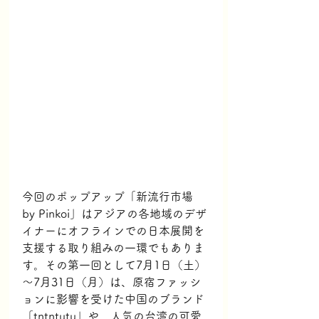
今回のポップアップ「新流行市場 
by Pinkoi」はアジアの各地域のデザ
イナーにオフラインでの日本展開を
支援する取り組みの一環でもありま
す。その第一回として7月1日（土）
～7月31日（月）は、原宿ファッシ
ョンに影響を受けた中国のブランド
「tntntutu」や、人気の台湾の可愛