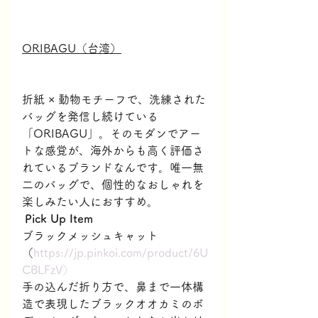
ORIBAGU（台湾）
折紙 × 動物モチーフで、洗練された
バッグを発信し続けている
「ORIBAGU」。そのモダンでアー
トな感覚が、海外からも高く評価さ
れているブランドなんです。唯一無
二のバッグで、個性的なおしゃれを
楽しみたい人におすすめ。
Pick Up Item
ブラックメッシュキャット
（
https://jp.pinkoi.com/product/6U
CBLFzV）
手の込んだ折り方で、鼻まで一体構
造で表現したブラックオオカミのボ