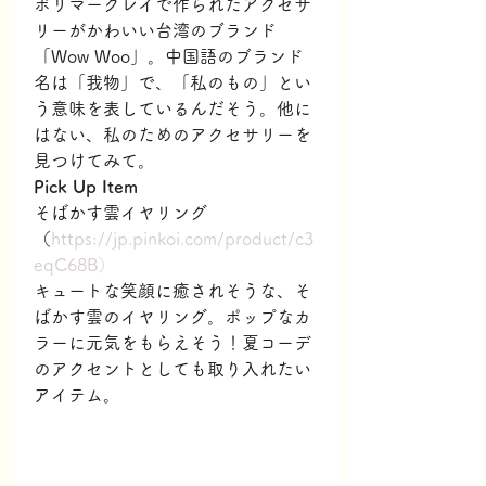
ポリマークレイで作られたアクセサ
リーがかわいい台湾のブランド
「Wow Woo」。中国語のブランド
名は「我物」で、「私のもの」とい
う意味を表しているんだそう。他に
はない、私のためのアクセサリーを
見つけてみて。
Pick Up Item
そばかす雲イヤリング
（
https://jp.pinkoi.com/product/c3
eqC68B）
キュートな笑顔に癒されそうな、そ
ばかす雲のイヤリング。ポップなカ
ラーに元気をもらえそう！夏コーデ
のアクセントとしても取り入れたい
アイテム。