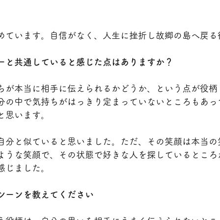
めています。自信がなく、人生に挫折し故郷の島へ戻る
ーと共通していると感じた点はありますか？
ちが本当に相手に伝えられるかどうか、という点が役柄
分の中で気持ちがはっきり定まっていないところもあっ
と思います。
自分と似ていると思いました。ただ、その笑顔は本当の
ような笑顔で、その状態で好きな人を探しているところ
感じました。
シーンを教えてください