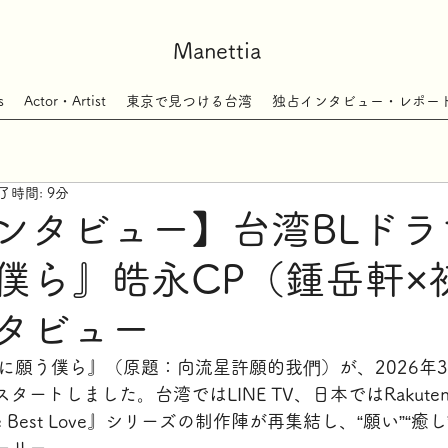
Manettia
s
Actor・Artist
東京で見つける台湾
独占インタビュー・レポー
了時間: 9分
ンタビュー】台湾BLドラ
僕ら』皓永CP（鍾岳軒×
タビュー
に願う僕ら』（原題：向流星許願的我們）が、2026年3
ートしました。台湾ではLINE TV、日本ではRakuten
Best Love』シリーズの制作陣が再集結し、“願い”“癒し