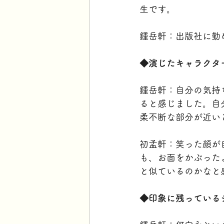
生です。
鍾岳軒：出版社に勤
◆演じたキャラクタ
鍾岳軒：自分の気持
ると感じました。自
柔不断な部分が近い
初孟軒：笑った顔が
も、お面をかぶった
と似ているのかなと
◆印象に残っている