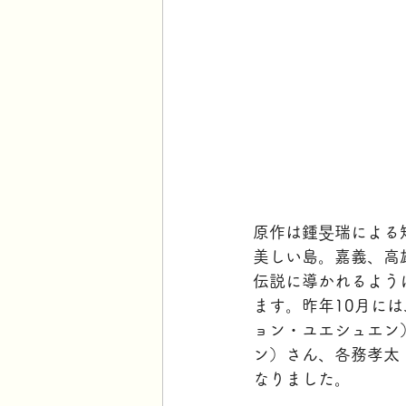
原作は鍾旻瑞による
美しい島。嘉義、高
伝説に導かれるよう
ます。昨年10月には
ョン・ユエシュエン
ン）さん、各務孝太
なりました。