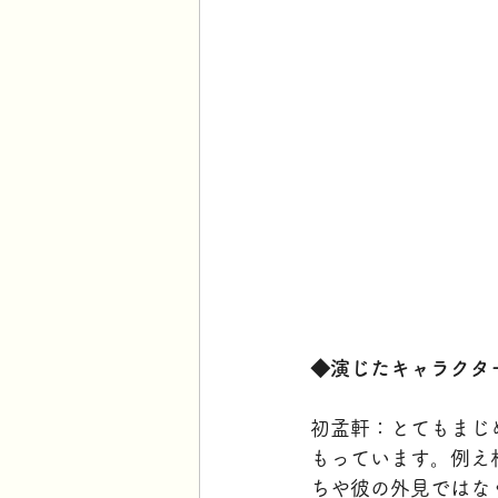
◆演じたキャラクタ
初孟軒：とてもまじ
もっています。例え
ちや彼の外見ではな