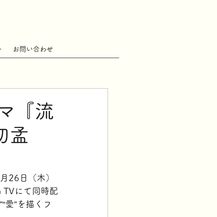
ト
お問い合わせ
マ『流
初孟
月26日（木）
 TVにて同時配
”“愛”を描くフ