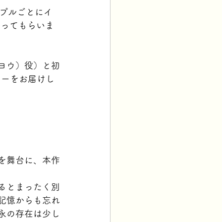
ップルごとにイ
語ってもらいま
ヨウ）役）と初
ューをお届けし
を舞台に、本作
るとまったく別
記憶からも忘れ
永の存在は少し