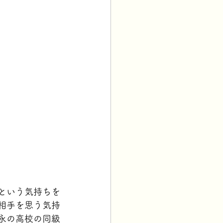
という気持ちを
相手を思う気持
永の高校の同級