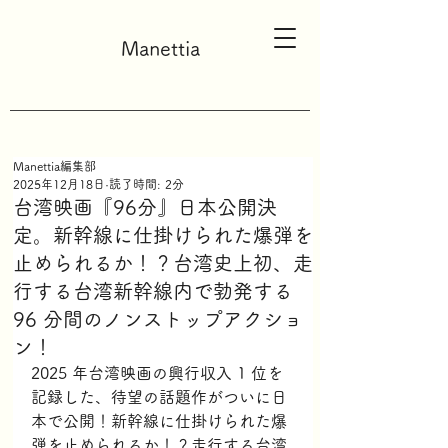
Manettia
Manettia編集部
2025年12月18日
読了時間: 2分
台湾映画『96分』日本公開決
定。新幹線に仕掛けられた爆弾を
止められるか！？台湾史上初、走
行する台湾新幹線内で勃発する
96 分間のノンストップアクショ
ン！
2025 年台湾映画の興行収入 1 位を
記録した、待望の話題作がついに日
本で公開！新幹線に仕掛けられた爆
弾を止められるか！？走行する台湾