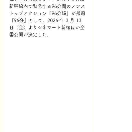
新幹線内で勃発する96分間のノンス
トップアクション『96分鐘』が邦題
『96分』として、2026 年 3 月 13 
日（金）よりシネマート新宿ほか全
国公開が決定した。