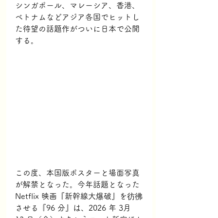
シンガポール、マレーシア、香港、
ベトナムなどアジア各国でヒットし
た待望の話題作がついに日本で公開
する。
この度、本国版ポスターと場面写真
が解禁となった。今年話題となった
Netflix 映画『新幹線大爆破』を彷彿
させる『96 分』は、2026 年 3月 