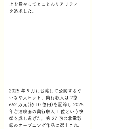
上を費やしてとことんリアリティー
を追求した。
2025 年 9 月に台湾にて公開するや
いなや大ヒット、興行収入は 2億 
662 万元(約 10 億円)を記録し 2025 
年台湾映画の興行収入 1 位という快
挙を成し遂げた。第 27 回台北電影
節のオープニング作品に選出され、