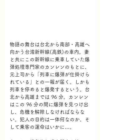
物語の舞台は台北から南部・高雄へ
向かう台湾新幹線(高鉄)の車内。妻
と共にこの新幹線に乗車していた爆
弾処理専門家のカンレンのもとに、
元上司から「列車に爆弾が仕掛けら
れている」との一報が届く。しかも
列車を停めると爆発するという。台
北から高雄までは 96 分。カンレン
はこの 96 分の間に爆弾を見つけ出
し、危機を解除しなければならな
い。犯人の目的は一体何なのか、そ
して乗客の運命はいかに…。