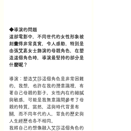
◆導演的問題
這部電影中，不同世代的女性形象被
刻畫得非常真實，令人感動。特別是
由張艾嘉女士飾演的母親角色，在塑
造這個角色時，導演最堅持的部分是
什麼呢？
導演：塑造艾莎這個角色是非常困難
的。我想，也許在我的潛意識裡，有
著自己母親的影子。女性內在的細膩
與敏感，可能是我無意識間參考了母
親的特質。當然，這與時代背景有
關，而不同年代的人，背負的歷史與
人生經歷也各不相同。
我將自己的想像融入艾莎這個角色的