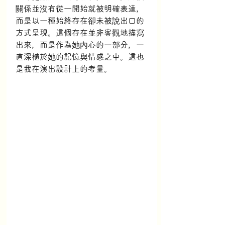
關係並沒有從一開始就被明確表達，
而是以一種始終存在卻未被說出口的
方式呈現。這個存在並非客觀地描寫
出來，而是作為她內心的一部分，一
直深植於她的記憶與情感之中。這也
是我在演出設計上的考量。