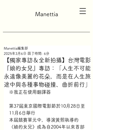
Manettia
Manettia編集部
2025年3月6日
読了時間: 6分
【獨家專訪＆全新拍攝】台灣電影
『娘的女兒』專訪：「人生不可能
永遠像美麗的花朵，而是在人生旅
途中與各種事物碰撞、曲折前行」
※我正在使用翻譯器
第37屆東京國際電影節於10月28日至
11月6日舉行
本屆競賽單元中，導演黃熙執導的
《娘的女兒》成為自2004年以來首部