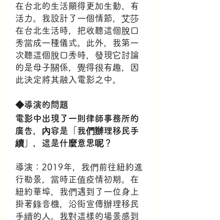
在台北的生活顯得更加生動、有
活力。我設計了一個情節，艾莎
在台北生活時，把收聽這個脫口
秀當成一種儀式。此外，我第一
次聽這個脫口秀時，發現它討論
的是母子關係，覺得很有趣，因
此決定將其融入電影之中。
◆導演的問題
電影中出現了一則律師事務所的
廣告，內容是「我們辦理移民手
續」，這是什麼意思呢？
導演：2019年，我們前往紐約進
行勘景，當時正值疫情初期。在
紐約華埠，我們遇到了一位身上
掛著錄音機，沿街宣傳辦理移民
手續的人。我對這樣的場景感到