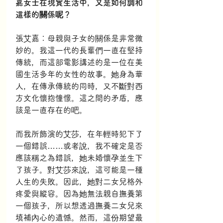
嘉女士在現實生活中，又是如何調和
這樣的關係呢？
張艾嘉：母親與子女的關係是非常微
妙的。我這一代的長輩們一直在堅持
傳統，而這部電影講述的是一位在美
國生活多年的女性的故事。她身為華
人，在傳承傳統的同時，又不斷對西
方文化懷抱憧憬。這之間的矛盾，應
該是一直存在的吧。
而我所飾演的艾莎，在年輕時犯下了
一個錯誤……或者說，我不確定是否
應該稱之為錯誤，她未婚懷孕並生下
了孩子。對艾莎來說，這可能是一種
人生的失敗。因此，她對二女兒格外
疼愛與縱容。因為她無法親自撫養第
一個孩子，所以想透過撫養二女兒來
填補內心的遺憾。然而，這份期望最