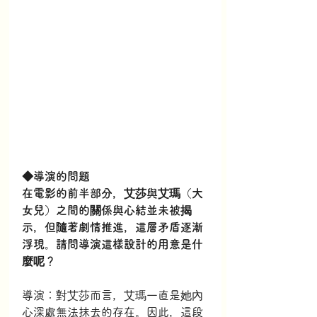
◆導演的問題
在電影的前半部分，艾莎與艾瑪（大
女兒）之間的關係與心結並未被揭
示，但隨著劇情推進，這層矛盾逐漸
浮現。請問導演這樣設計的用意是什
麼呢？
導演：對艾莎而言，艾瑪一直是她內
心深處無法抹去的存在。因此，這段