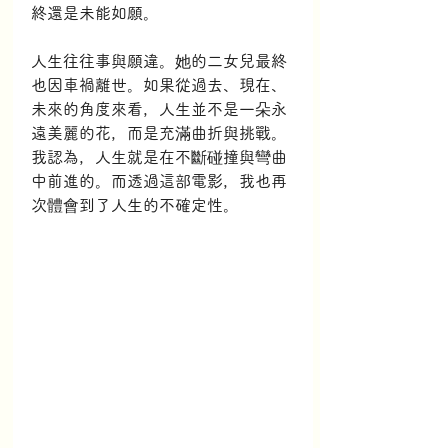
終還是未能如願。
人生往往事與願違。她的二女兒最終
也因車禍離世。如果從過去、現在、
未來的角度來看，人生並不是一朵永
遠美麗的花，而是充滿曲折與挑戰。
我認為，人生就是在不斷碰撞與彎曲
中前進的。而透過這部電影，我也再
次體會到了人生的不確定性。