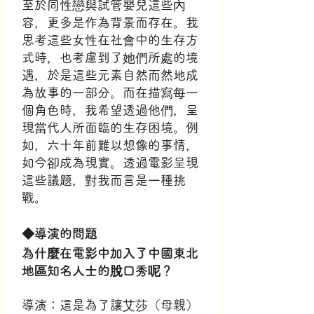
至於同性戀與試管嬰兒這些內
容，更多是作為背景而存在。我
思考這些女性在社會中的生存方
式時，也考慮到了她們所處的境
遇，於是這些元素自然而然地成
為故事的一部分。而在描寫每一
個角色時，我希望透過他們，呈
現當代人所面臨的生存困境。例
如，六十年前難以想像的事情，
如今卻成為現實。透過電影呈現
這些議題，對我而言是一種挑
戰。
◆導演的問題
為什麼在電影中加入了中國東北
地區知名人士的脫口秀呢？
導演：這是為了讓艾莎（母親）