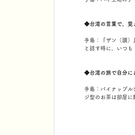
◆台湾の言葉で、覚
手島：『ザン（讃）
と話す時に、いつも
◆台湾の旅で自分に
手島：パイナップル
ジ型のお茶は部屋に