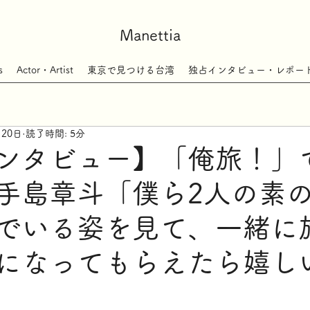
Manettia
s
Actor・Artist
東京で見つける台湾
独占インタビュー・レポー
月20日
読了時間: 5分
ンタビュー】「俺旅！」
手島章斗「僕ら2人の素
でいる姿を見て、一緒に
になってもらえたら嬉し