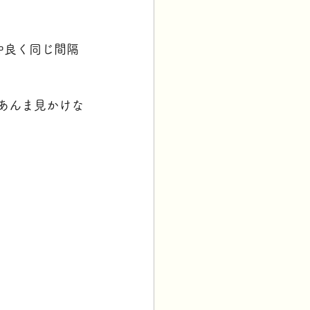
仲良く同じ間隔
あんま見かけな