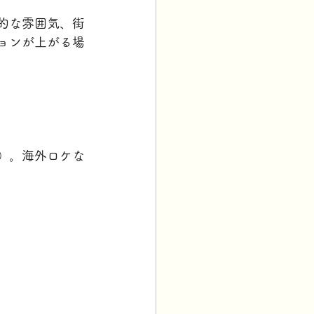
的な雰囲気、街
ョンが上がる場
）。海外ロケな