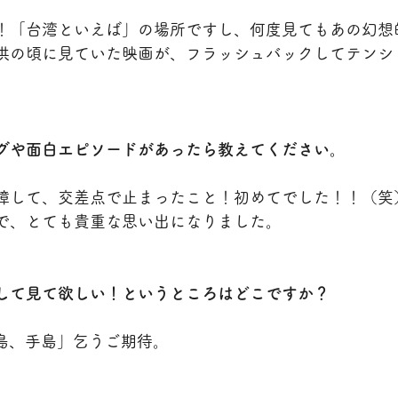
！「台湾といえば」の場所ですし、何度見てもあの幻想
供の頃に見ていた映画が、フラッシュバックしてテンシ
グや面白エピソードがあったら教えてください。
障して、交差点で止まったこと！初めてでした！！（笑
で、とても貴重な思い出になりました。
して見て欲しい！というところはどこですか？
宮島、手島」乞うご期待。