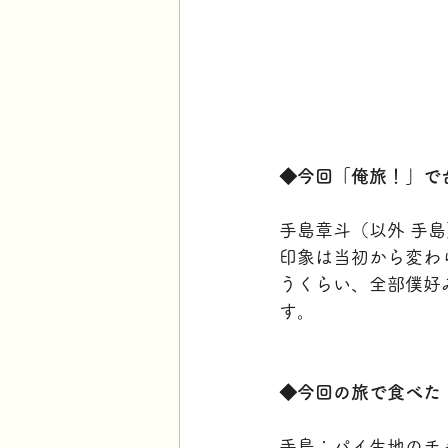
◆今回「俺旅！」で
手島章斗（以外 手
印象は当初から変わ
うくらい、全部僕好
す。
◆今回の旅で食べた
手島：パイ生地のチ