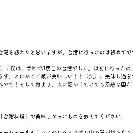
台湾を訪れたと思いますが、台湾に行ったのは初めてで
島）：僕は、今回で3度目の台湾でした。以前に行ったの
らず、とにかくご飯が美味しい！！（笑）。美味し過ぎ
みです！そして何より、人が温かくてとても素敵な国だ
「台湾料理」で美味しかったものを教えてください。
ャーシューまん！パイのサクサク感と中の餡が堪らなか