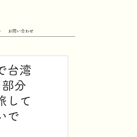
ト
お問い合わせ
で台湾
の部分
旅して
いで