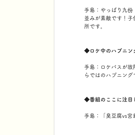
手島：やっぱり九份
並みが素敵です！子
所です。
◆ロケ中のハプニン
手島：ロケバスが故
らではのハプニング
◆番組のここに注目
手島：「臭豆腐vs