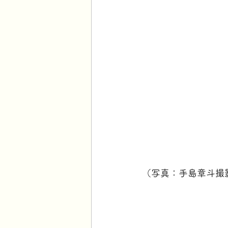
（写真：手島章斗撮