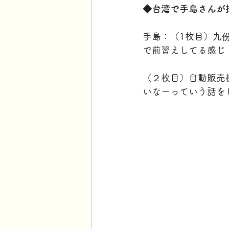
◆台湾で手島さんが
手島：（1枚目）九
で前習えしてる感じ
（２枚目）自動販売
いなーっていう話を