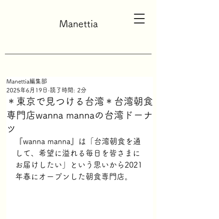
Manettia
Manettia編集部
2025年6月19日
読了時間: 2分
＊東京で見つける台湾＊台湾朝食
専門店wanna mannaの台湾ドーナ
ツ
『wanna manna』は「台湾朝食を通
して、希望に溢れる毎日を皆さまに
お届けしたい」という思いから2021
年春にオープンした朝食専門店。