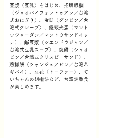
豆漿（豆乳）をはじめ、招牌飯糰
（ジャオパイフォントゥアン／台湾
式おにぎり）、蛋餅（ダンピン／台
湾式クレープ）、饅頭夾蛋（マント
ウジャーダン／マントウサンドイッ
チ）、鹹豆漿（シエンドウジャン／
台湾式豆乳スープ）、焼餅（シャオ
ピン／台湾式クリスピーサンド）、
蔥抓餅（ツォンジュアビン／台湾ネ
ギパイ）、豆花（トーファー）、て
いちゃんの胡椒餅など、台湾定番食
が楽しめます。