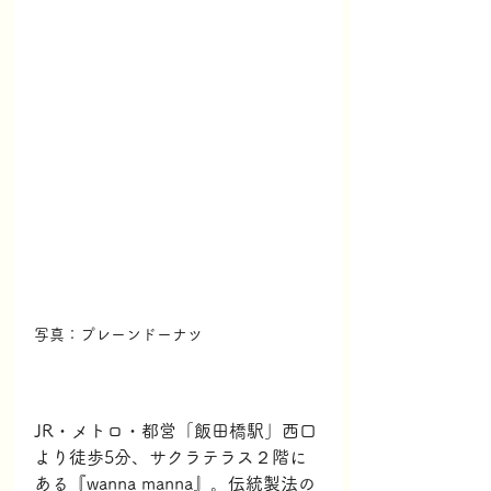
写真：プレーンドーナツ
JR・メトロ・都営「飯田橋駅」西口
より徒歩5分、サクラテラス２階に
ある『wanna manna』。伝統製法の