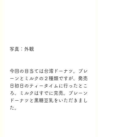
写真：外観
今回の目当ては台湾ドーナツ。プレ
ーンとミルクの２種類ですが、発売
日初日のティータイムに行ったとこ
ろ、ミルクはすでに完売。プレーン
ドーナツと黒糖豆乳をいただきまし
た。