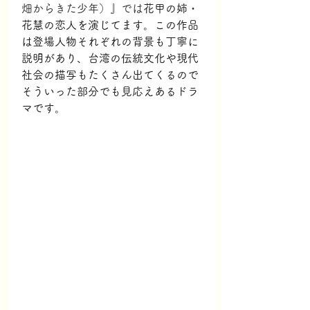
畑からきた少年）』では
花甲の姉・
花慧の恋人を演じてます。この作品
は
登場人物それぞれの背景も丁寧に
説明があり、台湾の伝統文化や現代
社会の描写もたくさん出てくるので
そういった部分でも見応えあるドラ
マです。