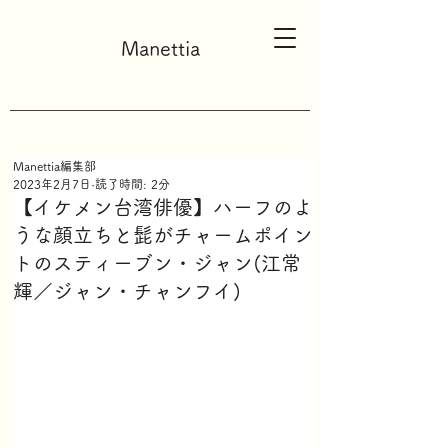
Manettia
Manettia編集部
2023年2月7日
読了時間: 2分
【イケメン台湾俳優】ハーフのよ
うな顔立ちと髭がチャームポイン
トのスティーブン・ジャン(江常
輝／ジャン・チャンフイ)