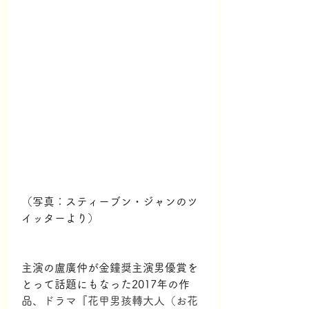
（写真：スティーブン・ジャンのツ
イッターより）
主演の盧廣仲が金鐘奨主演男優賞を
とって話題にもなった2017年の作
品、
ドラマ『花甲男孩轉大人（お花