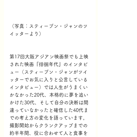
（写真：スティーブン・ジャンのツ
イッターより）
第17回大阪アジアン映画祭でも上映
された映画『徘徊年代』のインタビ
ュー（スティーブン・ジャンがツイ
ッターでお気に入りと公言している
インタビュー）では人生がうまくい
かなかった20代、本格的に夢を追い
かけた30代、そして自分の決断は間
違っていなかったと確信した40代ま
での考え方の変化を語っています。
撮影開始からクランクアップまでの
約半年間、役に合わせて人と食事を