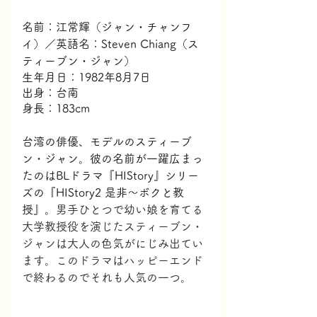
名前：江常輝（ジャン・チャンフ
イ）／英語名：
Steven Chiang（ス
ティーブン・ジャン）
生年月日：1982年8月7日
出身：台南
身長：183cm
台湾の俳優、モデルのスティーブ
ン・ジャン。彼の名前が一躍広まっ
たのはBLドラマ『HIStory』シリー
ズの『HIStory2 是非～ボクと教
授』。
男手ひとつで幼い娘を育てる
大学教授役を演じたスティーブン・
ジャンは大人の色気がにじみ出てい
ます。このドラマはハッピーエンド
で終わるのでそれも人気の一つ。