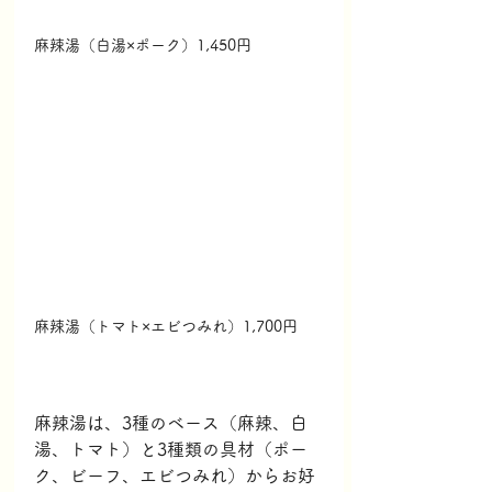
麻辣湯（白湯×ポーク）1,450円
麻辣湯（トマト×エビつみれ）1,700円
麻辣湯は、3種のベース（麻辣、白
湯、トマト）と3種類の具材（ポー
ク、ビーフ、エビつみれ）からお好