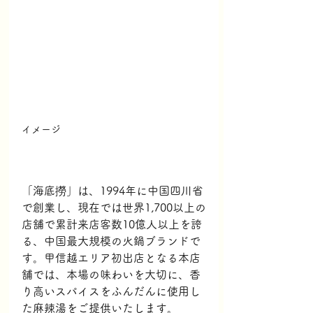
イメージ
「海底撈」は、1994年に中国四川省
で創業し、現在では世界1,700以上の
店舗で累計来店客数10億人以上を誇
る、中国最大規模の火鍋ブランドで
す。甲信越エリア初出店となる本店
舗では、本場の味わいを大切に、香
り高いスパイスをふんだんに使用し
た麻辣湯をご提供いたします。