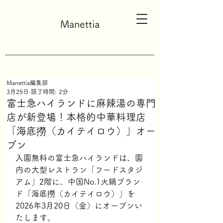
Manettia
Manettia編集部
3月25日
読了時間: 2分
富士急ハイランドに麻辣湯の専門
店が新登場！本格的中華料理店
「海底撈（カイテイロウ）」オー
プン
入園無料の富士急ハイランドは、園
内の大型レストラン「フードスタジ
アム」2階に、中国No.1火鍋ブラン
ド「海底撈（カイテイロウ）」を
2026年3月20日（金）にオープンい
たします。