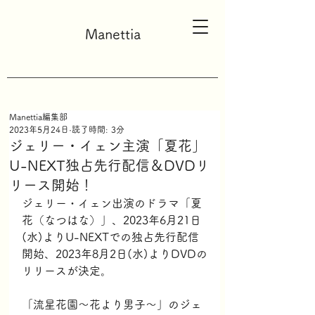
Manettia
Manettia編集部
2023年5月24日
読了時間: 3分
ジェリー・イェン主演「夏花」
U-NEXT独占先行配信＆DVDリ
リース開始！
ジェリー・イェン出演のドラマ「夏
花（なつはな）」、2023年6月21日
(水)よりU-NEXTでの独占先行配信
開始、2023年8月2日(水)よりDVDの
リリースが決定。
「流星花園～花より男子～」のジェ