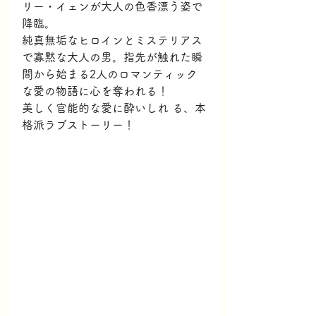
リー・イェンが大人の色香漂う姿で
降臨。
純真無垢なヒロインとミステリアス
で寡黙な大人の男。指先が触れた瞬
間から始まる2人のロマンティック
な愛の物語に心を奪われる！
美しく官能的な愛に酔いしれ る、本
格派ラブストーリー！