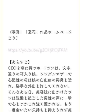
（写真：「夏花」作品ホームページ
より）
https://youtu.be/g2OHjPOjFRM
【あらすじ】
CEOを母に持つホー･ランは、文字
通りの箱入り娘。シングルマザーで
心配性の母は娘の白血病の再発を恐
れ、勝手な外出を許してくれない。
そんなある日、美容院に出かけたラ
ンは洗髪を担当した男性の声に一瞬
で心をつかまれ強く惹かれる。もう
一度会いたい気持ちを抑えきれず美