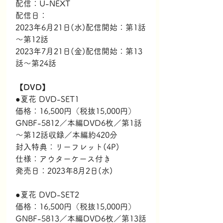
配信：U-NEXT
配信日：
2023年6月21日(水)配信開始：第1話
～第12話
2023年7月21日(金)配信開始：第13
話～第24話
【DVD】
●夏花 DVD-SET1
価格：16,500円（税抜15,000円）
GNBF-5812／本編DVD6枚／第1話
～第12話収録／本編約420分
封入特典：リーフレット(4P)
仕様：アウターケース付き
発売日：2023年8月2日(水)
●夏花 DVD-SET2
価格：16,500円（税抜15,000円）
GNBF-5813／本編DVD6枚／第13話