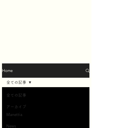
Home
全ての記事
全ての記事
アーカイブ
Manettia
News