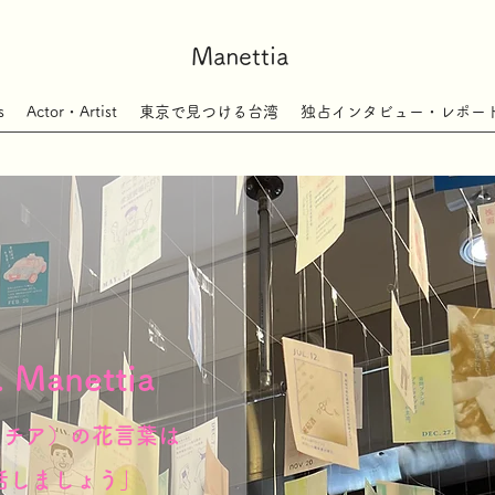
Manettia
s
Actor・Artist
東京で見つける台湾
独占インタビュー・レポー
Manettia
マネッチア）の花言葉は
話しましょう」