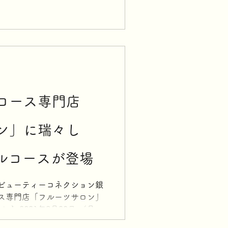
ぶどうを使用した新メニューが
コース専門店
ン」に瑞々し
フルコースが登場
Ginza（ビューティーコネクション銀
ス専門店「フルーツサロン」
から 2021年8月30日 （月）
使用したフルコースが登場す