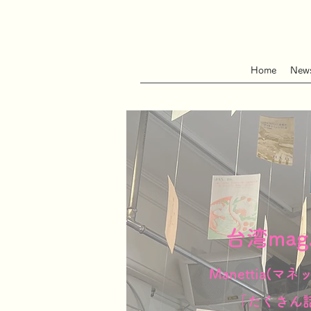
Home
New
台湾mag. 
Manettia(
「たくさん