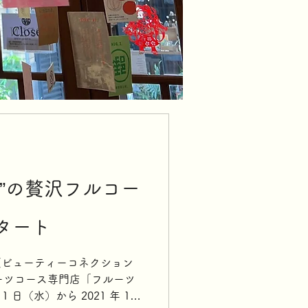
”の贅沢フルコー
タート
Ginza(ビューティーコネクション
ルーツコース専門店「フルーツ
1 日（水）から 2021 年 10