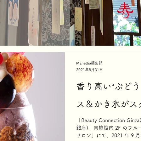
Manettia編集部
2021年8月31日
香り高い“ぶどう
ス＆かき氷がス
「Beauty Connection 
銀座)」同施設内 2F のフ
サロン」にて、2021 年 9 月 