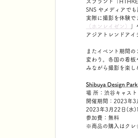
ズブランド「HTHR
SNS やメディアで
実際に撮影を体験でき
（ホンレイゼン）
」
アジアトレンドアイテ
またイベント期間の
変わり。各国の看板
みながら撮影を楽し
Shibuya Design Par
場 所：渋谷キャスト(
開催期間：2023年3月2
2023年3月22日(水)1
参加費：無料
※商品の購入はクレ