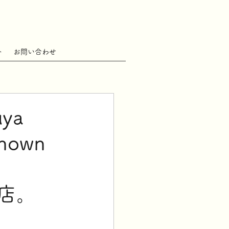
ト
お問い合わせ
ya
known
出店。