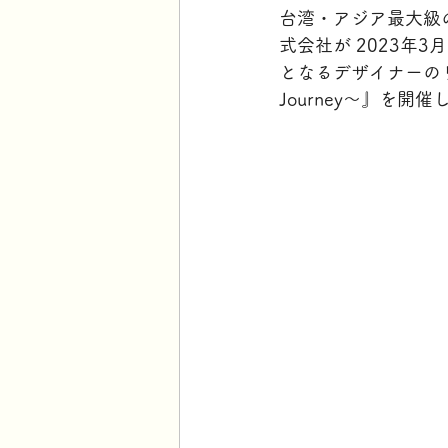
台湾・アジア最大級の
式会社が 2023年
となるデザイナーのリアルイベ
Journey〜』を開