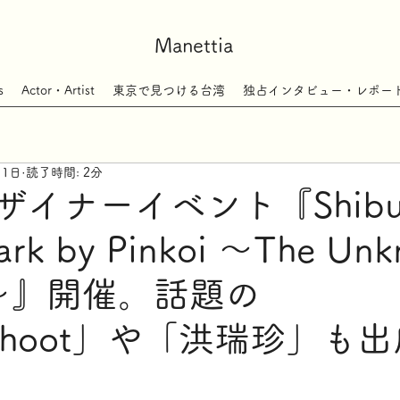
Manettia
s
Actor・Artist
東京で見つける台湾
独占インタビュー・レポー
月1日
読了時間: 2分
イナーイベント『Shibu
ark by Pinkoi 〜The Un
ey〜』開催。話題の
rShoot」や「洪瑞珍」も