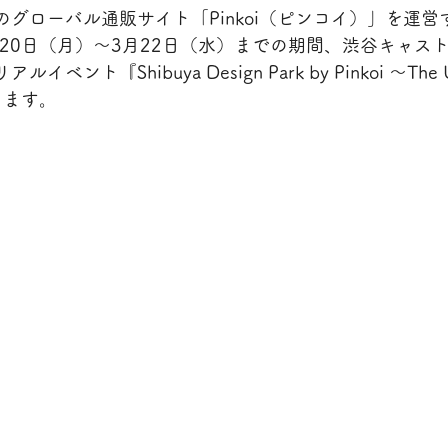
グローバル通販サイト「Pinkoi（ピンコイ）」を運
3月20日（月）〜3月22日（水）までの期間、渋谷キャス
ント『Shibuya Design Park by Pinkoi 〜The U
催します。