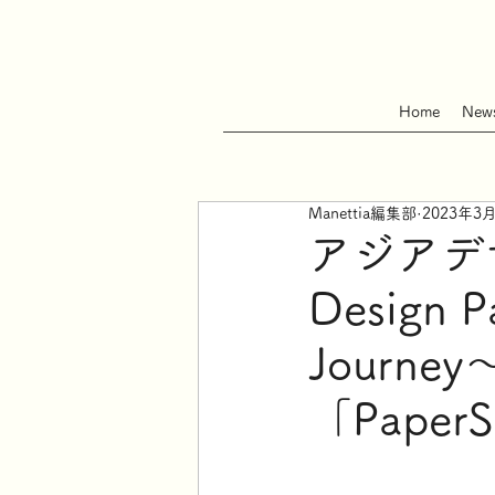
Home
New
Manettia編集部
2023年3
アジアデザ
Design P
Journ
「Pape