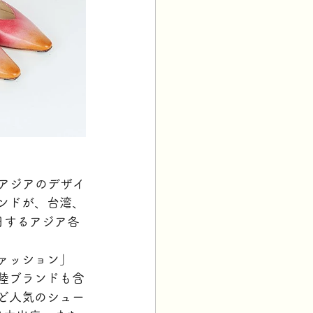
て触れてアジアのデザイ
ランドが、台湾、
日するアジア各
ァッション」
陸ブランドも含
ど人気のシュー