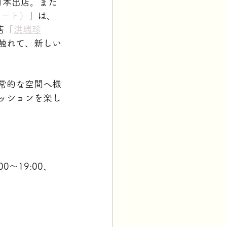
日本出店。また 
シュート）
」は、
店「
洪瑞珍
触れて、新しい
常的な空間へ様
ッションを楽し
00～19:00、