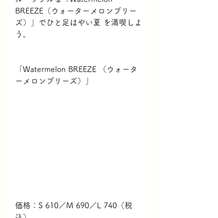
BREEZE（ウォーターメロンブリー
ズ）」でひと足はやい夏 を満喫しよ
う。
「Watermelon BREEZE （ウォータ
ーメロンブリーズ）」
価格：S 610／M 690／L 740（税
込）