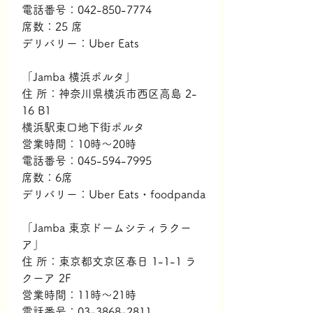
電話番号：042-850-7774
席数：25 席
デリバリー：Uber Eats
「Jamba 横浜ポルタ」
住 所：神奈川県横浜市西区高島 2-
16 B1
横浜駅東口地下街ポルタ
営業時間：10時～20時
電話番号：045-594-7995
席数：6席
デリバリー：Uber Eats・foodpanda
「Jamba 東京ドームシティラクー
ア」
住 所：東京都文京区春日 1-1-1 ラ
クーア 2F 
営業時間：11時～21時
電話番号：03-3868-2811