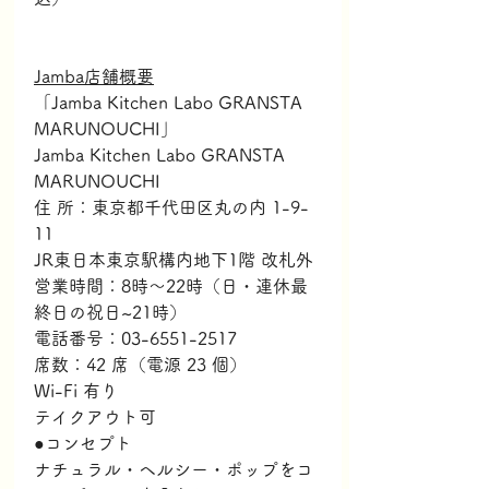
Jamba店舗概要
「Jamba Kitchen Labo GRANSTA 
MARUNOUCHI」
Jamba Kitchen Labo GRANSTA 
MARUNOUCHI
住 所：東京都千代田区丸の内 1-9-
11 
JR東日本東京駅構内地下1階 改札外
営業時間：8時～22時（日・連休最
終日の祝日~21時）
電話番号：03-6551-2517
席数：42 席（電源 23 個）
Wi-Fi 有り
テイクアウト可
●コンセプト
ナチュラル・ヘルシー・ポップをコ