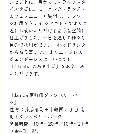
ンセプトに、自分らしいライフスタ
イルを提供。モーニング・ランチ・
カフェメニューも展開し、テレワー
ク利用からテイ クアウトまでより身
近にお使いいただけるような空間に
仕上げました。一日を通して様々な
目的で利用ができ、一杯のドリンク
からお食事まで、 よりエイジレス・
ジェンダーレスに、いつでも
「#Jamba のある生活」をお楽しみ
いただけます。
「Jamba 南町田グランベリーパー
ク」
住 所：東京都町田市鶴間 3 丁目 南
町田グランベリーパーク 
営業時間：10時～20時／10時～21時
（金~日・祝）