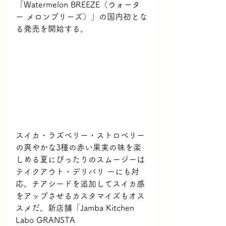
「Watermelon BREEZE（ウォータ
ー メロンブリーズ）」の国内初とな
る発売を開始する。
スイカ・ラズベリー・ストロベリー
の爽やかな3種の赤い果実の味を楽
しめる夏にぴったりのスムージーは
テイクアウト・デリバリ ーにも対
応。チアシードを追加してスイカ感
をアップさせるカスタマイズもオス
スメだ。新店舗「Jamba Kitchen 
Labo GRANSTA 