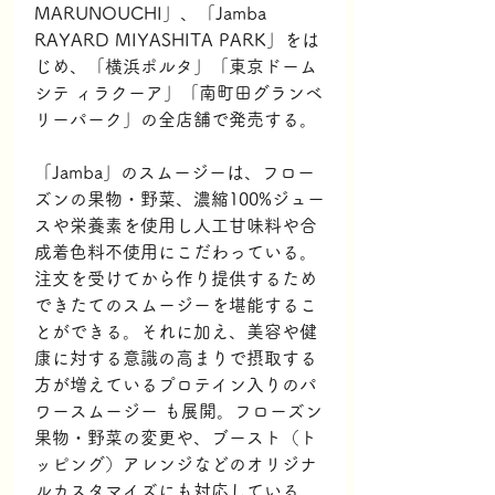
MARUNOUCHI」、「Jamba 
RAYARD MIYASHITA PARK」をは
じめ、「横浜ポルタ」「東京ドーム
シテ ィラクーア」「南町田グランベ
リーパーク」の全店舗で発売する。
「Jamba」のスムージーは、フロー
ズンの果物・野菜、濃縮100%ジュー
スや栄養素を使用し人工甘味料や合
成着色料不使用にこだわっている。
注文を受けてから作り提供するため
できたてのスムージーを堪能するこ
とができる。それに加え、美容や健
康に対する意識の高まりで摂取する
方が増えているプロテイン入りのパ
ワースムージー も展開。フローズン
果物・野菜の変更や、ブースト（ト
ッピング）アレンジなどのオリジナ
ルカスタマイズにも対応している。