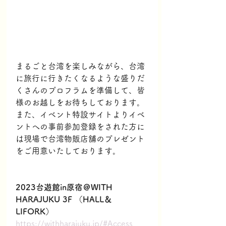
まるごと台湾を楽しみながら、台湾
に旅行に行きたくなるような盛りだ
くさんのプロフラムを準備して、皆
様のお越しをお待ちしております。
また、イベント特設サイトよりイベ
ントへの事前参加登録をされた方に
は現場で台湾物販店舗のプレゼント
をご用意いたしております。
2023台遊館in原宿＠WITH 
HARAJUKU 3F （HALL＆
LIFORK）
https://withharajuku.jp/#Access