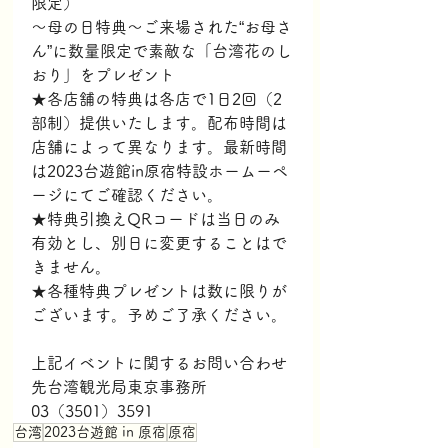
限定）
〜母の日特典～ご来場された“お母さ
ん”に数量限定で素敵な「台湾花のし
おり」をプレゼント
★各店舗の特典は各店で1日2回（2
部制）提供いたします。配布時間は
店舗によって異なります。最新時間
は2023台遊館in原宿特設ホームーペ
ージにてご確認ください。
★特典引換えQRコードは当日のみ
有効とし、別日に変更することはで
きません。
★各種特典プレゼントは数に限りが
ございます。予めご了承ください。
上記イベントに関するお問い合わせ
先台湾観光局東京事務所　
03（3501）3591
台湾
2023台遊館 in 原宿
原宿