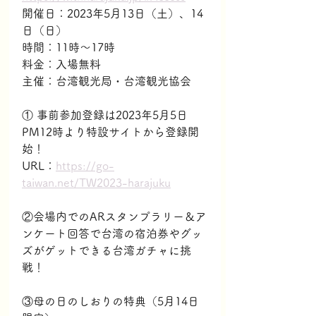
開催日：2023年5月13日（土）、14
日（日）
時間：11時～17時
料金：入場無料
主催：台湾観光局・台湾観光協会
① 事前参加登録は2023年5月5日
PM12時より特設サイトから登録開
始！
URL：
https://go-
taiwan.net/TW2023-harajuku
②会場内でのARスタンプラリー＆ア
ンケート回答で台湾の宿泊券やグッ
ズがゲットできる台湾ガチャに挑
戦！
③母の日のしおりの特典（5月14日