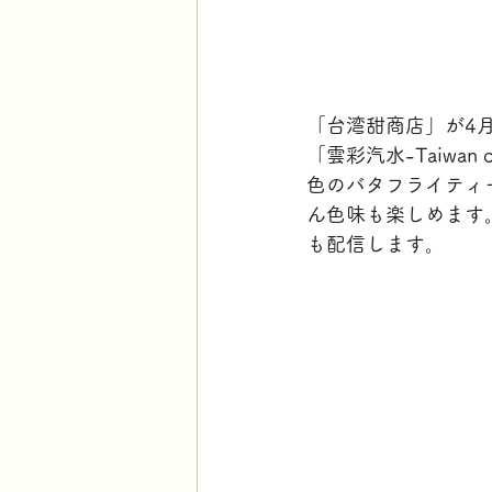
「台湾甜商店」が4
「雲彩汽水-Taiwa
色のバタフライティ
ん色味も楽しめます
も配信します。