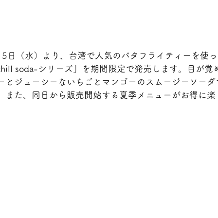
月5日（水）より、台湾で人気のバタフライティーを使
n chill soda-シリーズ」を期間限定で発売します。目
ーとジューシーないちごとマンゴーのスムージーソーダ
。また、同日から販売開始する夏季メニューがお得に楽