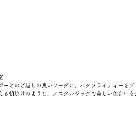
ダ
ジーとのど越しの良いソーダに、バタフライティーをプ
える朝焼けのような、ノスタルジックで美しい色合いを