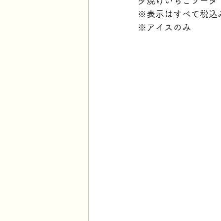
夕焼けいちごソーダ（
※表示はすべて税込
※アイスのみ 