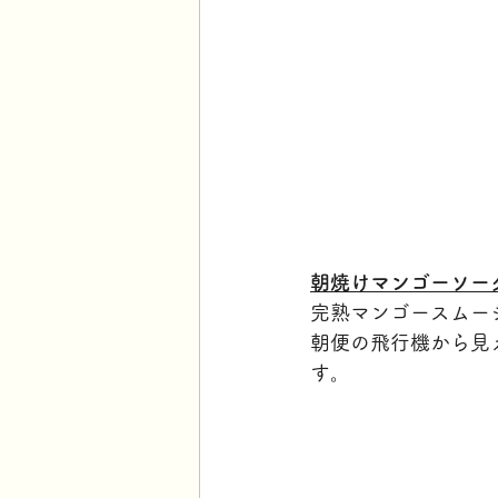
朝焼けマンゴーソー
完熟マンゴースムー
朝便の飛行機から見
す。 