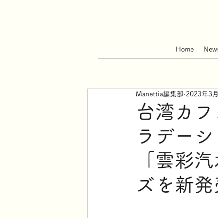
Home
New
Manettia編集部
2023年3
台湾カフ
ラデーシ
「雲彩汽水-
ズを新発