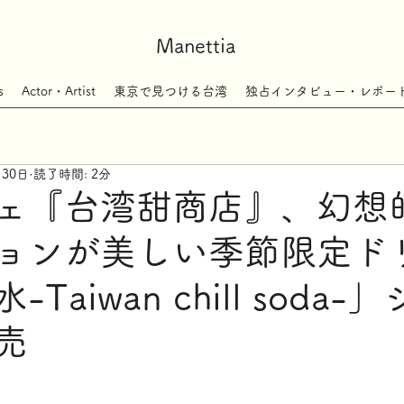
Manettia
s
Actor・Artist
東京で見つける台湾
独占インタビュー・レポー
月30日
読了時間: 2分
ェ『台湾甜商店』、幻想
ョンが美しい季節限定ド
Taiwan chill soda-
売