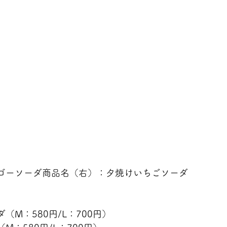
ゴーソーダ商品名（右）：夕焼けいちごソーダ
（M：580円/L：700円）