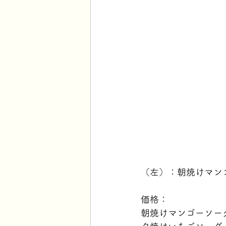
（左）：朝焼けマン
価格：
朝焼けマンゴーソーダ