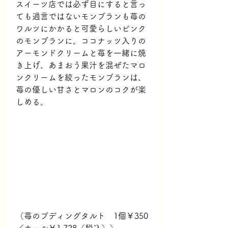
スイーツ店では必ず目にすると言っ
ても過言ではないモンブランも苺の
ワルツにかかると可愛らしいピンク
のモンブランに。
ココナッツ入りの
アーモンドクリームと苺を一緒に焼
き上げ、あまおう果汁を混ぜたマロ
ンクリームを絞ったモンブランは、
苺の優しい甘さとマロンのコクが楽
しめる。
（苺のプディングタルト　1個￥350