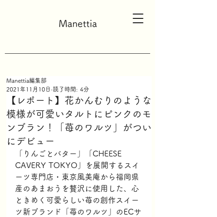
Manettia
Manettia編集部
2021年11月10日
読了時間: 4分
【レポート】花かんむりのような
模様が可愛いタルトにピンクのモ
ンブラン！「苺のワルツ」がつい
にデビュー
「りんごとバター」「CHEESE 
CAVERY TOKYO」を展開するスイ
ーツ専門店・東京風美庵から福岡県
産のあまおうを贅沢に使用した、心
ときめく可愛らしい苺の創作スイー
ツ新ブランド「苺のワルツ」のECサ