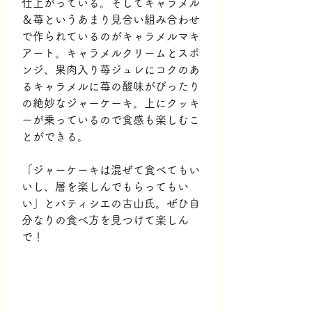
仕上がっている。そしてキャラメル
＆苺というあまり見合い組み合わせ
で作られているのがキャラメルマキ
アート。キャラメルクリームとスポ
ンジ、果肉入り苺ジュレにコクのあ
るキャラメルに苺の酸味がぴったり
の絶妙なジャーケーキ。上にクッキ
ーが乗っているので食感も楽しむこ
とができる。
「ジャーケーキは混ぜて食べてもい
いし、層を楽しんでもらってもい
い」とパティシエの古山氏。ぜひ自
分なりの食べ方を見つけて楽しん
で！