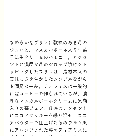
なめらかなプリンに酸味のある苺の
ジュレと、マスカルポーネ入り生菓
子は生クリームのハモニー。アクセ
ントに濃厚な苺のシロップ漬けをト
ッピングしたプリンは、素材本来の
美味しさを生かしたシンプルながら
も満足な一品。ティラミスは一般的
にはコーヒーで作られているが、濃
厚なマスカルポーネクリームに果肉
入りの苺ジュレ、食感のアクセント
にココアクッキーを織り混ぜ、ココ
アパウダーで仕上げた苺のワルツ風
にアレンジされた苺のティアミスに