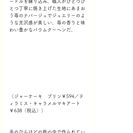
ードルを練り込み、職人がひとつひ
とつ丁寧に焼き上げた生地にあまお
う苺のナパージュでジュエリーのよ
うな光沢感が美しい、苺の香りと味
わい豊かなバウムクーヘンだ。
（ジャーケーキ　プリン￥594／テ
ィラミス・キャラメルマキアート
￥638（税込））
手のひらほどの瓶の中で作られてい