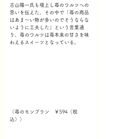
古山陽一氏も壇上し苺のワルツへの
思いを伝えた。その中で「苺の商品
はあま〜い物が多いのでそうならな
いように工夫した」という言葉通
り、苺のワルツは苺本来の甘さを味
わえるスイーツとなっている。
（苺のモンブラン　￥594（税
込））