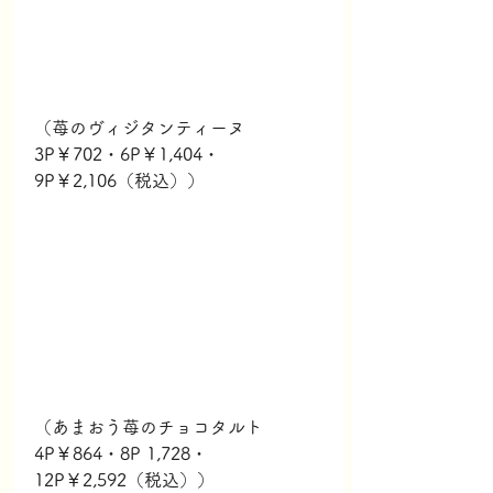
（苺のヴィジタンティーヌ　
3P￥702・6P￥1,404・
9P￥2,106（税込））
（あまおう苺のチョコタルト　
4P￥864・8P 1,728・
12P￥2,592（税込））