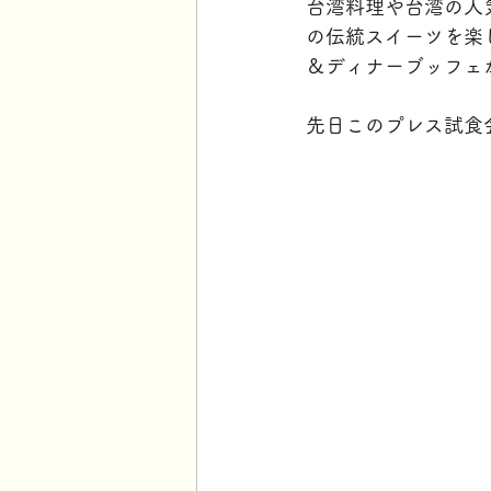
台湾料理や台湾の人気
の伝統スイーツを楽
＆ディナーブッフェ
先日このプレス試食