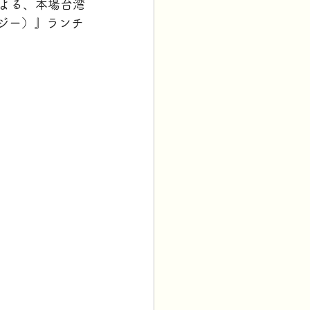
による、本場台湾
ジー）』ランチ