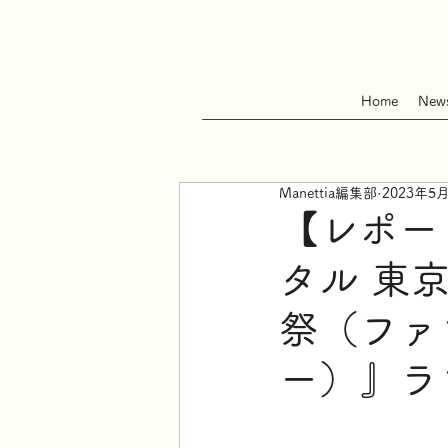
Home
New
Manettia編集部
2023年5
【レポー
タル 東
祭（ファ
ー）』ラ