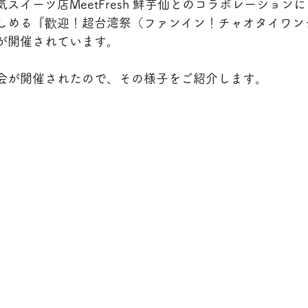
スイーツ店MeetFresh 鮮芋仙とのコラボレーション
しめる『歡迎！超台湾祭（ファンイン！チャオタイワン
が開催されています。
会が開催されたので、その様子をご紹介します。