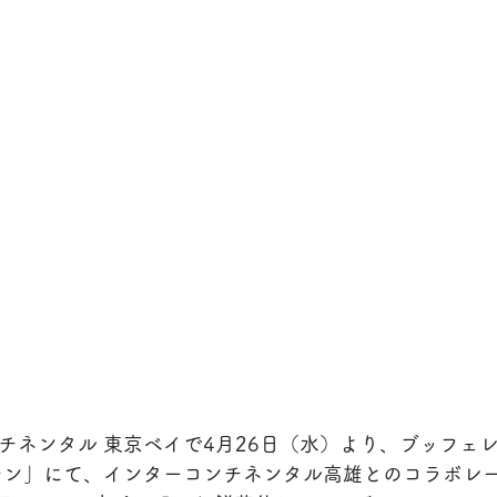
ンチネンタル 東京ベイで4月26日（水）より、ブッフェ
ッチン」にて、インターコンチネンタル高雄とのコラボレ