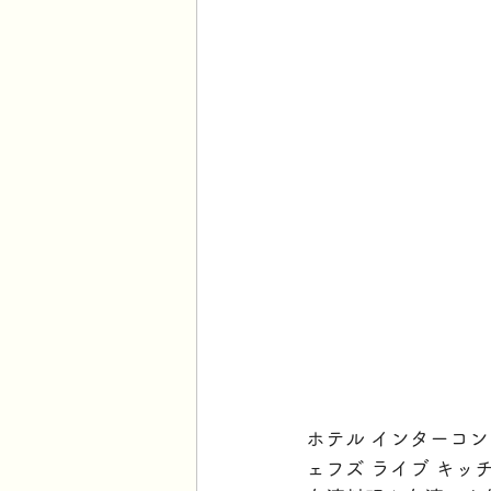
ホテル インターコ
ェフズ ライブ キ