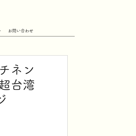
ト
お問い合わせ
チネン
超台湾
ジ