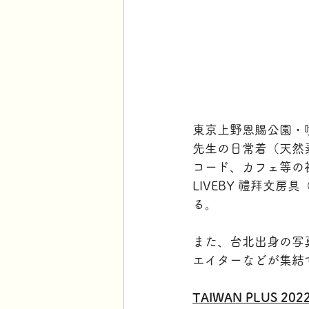
東京上野恩賜公園・
先生の日常着（天然素材
コード、カフェ等の複
LIVEBY 禮拜文
る。
また、台北出身の写真
エイターなどが集結
TAIWAN PLUS 20