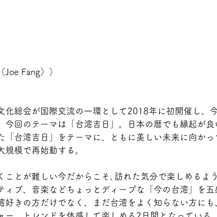
oe Fang））
文化総会が国際交流の一環として2018年に初開催し、今
。今回のテーマは「台湾吉日」。日本の暦でも縁起が良
た「台湾吉日」をテーマに、ともに美しい未来に向かっ
大規模で再始動する。
くことが難しい今だからこそ､訪れた気分で楽しめるよ
ティブ、音楽などちょっとディープな「今の台湾」を五
湾好きの方だけでなく、まだ台湾をよく知らない方にも
ャー、トレンドを体感して楽しめる2日間となっている