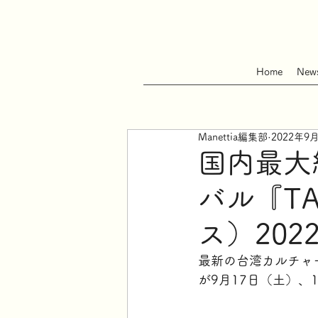
Home
New
Manettia編集部
2022年9
国内最大
バル『TA
ス）20
最新の台湾カルチャー
が9月17日（土）