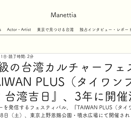
Manettia
s
Actor・Artist
東京で見つける台湾
独占インタビュー・レポー
月1日
読了時間: 2分
級の台湾カルチャーフェ
IWAN PLUS（タイワン
22 台湾吉日』、3年に開
を発信するフェスティバル、『TAIWAN PLUS（タ
、18日（土）、東京上野恩賜公園・噴水広場にて開催され