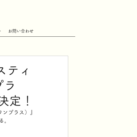
ト
お問い合わせ
スティ
プラ
催決定！
イワンプラス）』
る。